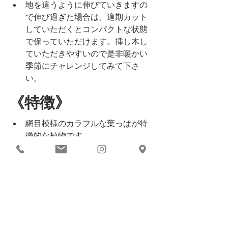
地を這うように伸びていきますの
で伸び過ぎた場合は、適期カット
していただくとコンパクトな状態
で保っていただけます。挿し木し
ていただきやすいので是非暖かい
季節にチャレンジしてみて下さ
い。
《特徴》
網目模様のカラフルな葉っぱが特
徴的な植物です。
まとめ
カラフルな葉模様が美しい植物です。
１つお家にあるだけでも華やかな雰囲
気になりますのでチャレンジしていた