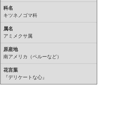
科名
キツネノゴマ科
属名
アミメクサ属
原産地
南アメリカ（ペルーなど）
花言葉
『デリケートな心』