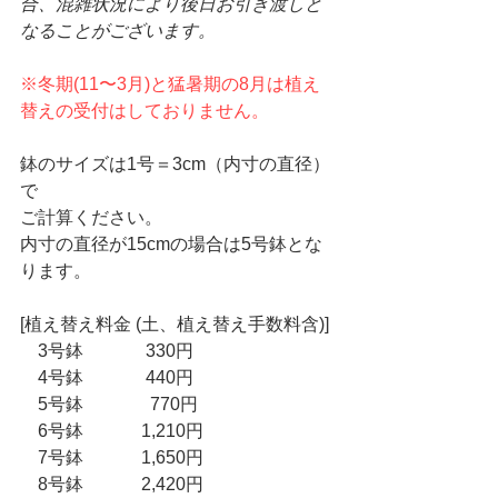
合、混雑状況により後日お引き渡しと
なることがございます。
※冬期(11〜3月)と猛暑期の8月は植え
替えの受付はしておりません。
鉢のサイズは1号＝3cm（内寸の直径）
で
ご計算ください。
内寸の直径が15cmの場合は5号鉢とな
ります。
[植え替え料金 (土、植え替え手数料含)]
　3号鉢　 　     330円
　4号鉢　 　     440円
　5号鉢　　　   770円
　6号鉢　　　 1,210円
　7号鉢　　 　1,650円
　8号鉢　　　 2,420円